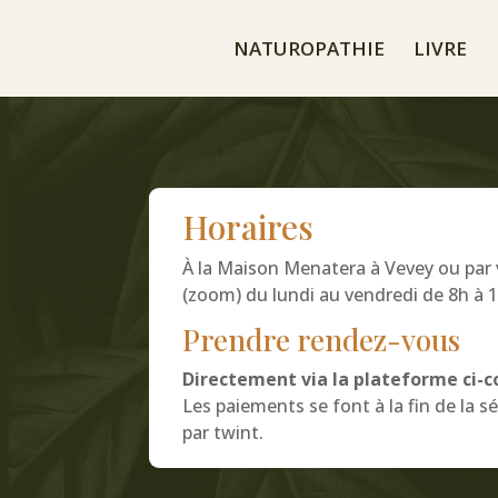
NATUROPATHIE
LIVRE
Horaires
À la Maison Menatera
à Vevey ou par 
(zoom) du lundi au vendredi de 8h à 
Prendre rendez-vous
Directement via la plateforme ci-c
Les paiements se font à la fin de la 
par twint.