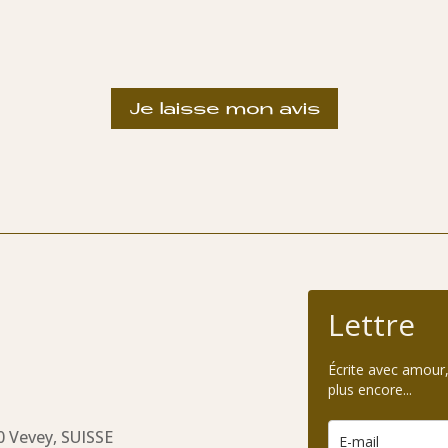
Je laisse mon avis
Lettre
Écrite avec amour,
plus encore...
0 Vevey, SUISSE