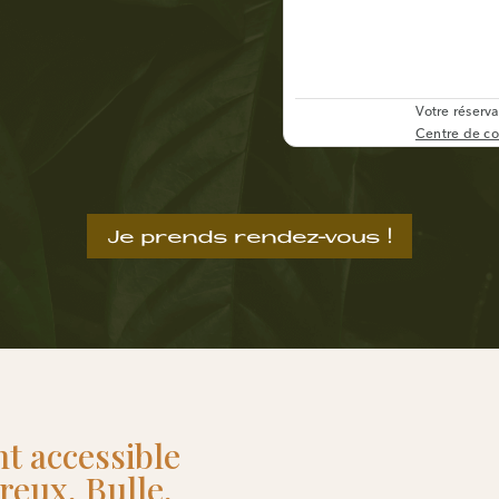
Je prends rendez-vous !
nt
accessible
eux, Bulle,