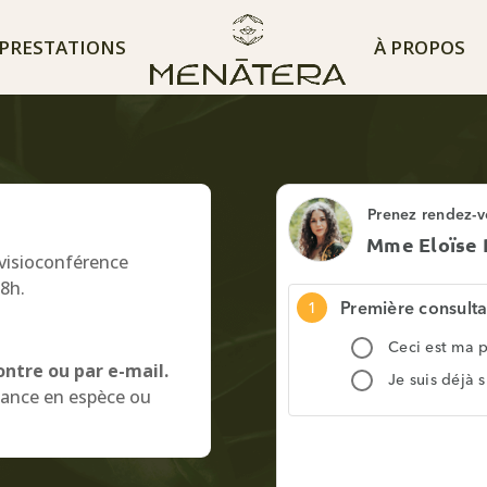
PRESTATIONS
À PROPOS
visioconférence
18h.
ontre ou par e-mail.
séance en espèce ou