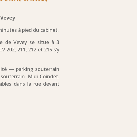
.
 Vevey
minutes à pied du cabinet.
te de Vevey se situe à 3
V 202, 211, 212 et 215 s’y
mité — parking souterrain
souterrain Midi-Coindet.
ibles dans la rue devant