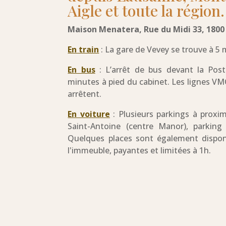
Aigle et toute la région
Maison Menatera, Rue du Midi 33, 1800
En train
:
La gare de Vevey se trouve à 5 
En bus
: L’arrêt de bus devant la Pos
minutes à pied du cabinet. Les lignes VMC
arrêtent.
En voiture
:
Plusieurs parkings à proxi
Saint-Antoine (centre Manor), parking 
Quelques places sont également dispon
l'immeuble, payantes et limitées à 1h.