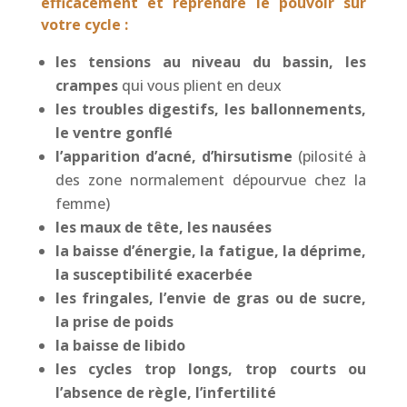
efficacement et reprendre le pouvoir sur
votre cycle :
les tensions au niveau du bassin, les
crampes
qui vous plient en deux
les troubles digestifs, les ballonnements,
le ventre gonflé
l’apparition d’acné, d’hirsutisme
(pilosité à
des zone normalement dépourvue chez la
femme)
les maux de tête, les nausées
la baisse d’énergie, la fatigue, la déprime,
la susceptibilité exacerbée
les fringales, l’envie de gras ou de sucre,
la prise de poids
la baisse de libido
les cycles trop longs, trop courts ou
l’absence de règle, l’infertilité